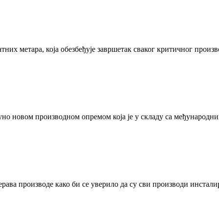
тних метара, која обезбеђује завршетак сваког критичног произв
но новом производном опремом која је у складу са међународни
ерава производе како би се уверило да су сви производи инстали