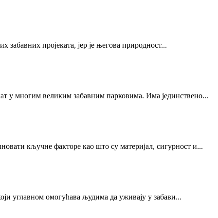
их забавних пројеката, јер је његова природност...
кат у многим великим забавним парковима. Има јединствено...
новати кључне факторе као што су материјал, сигурност и...
који углавном омогућава људима да уживају у забави...